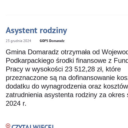
Asystent rodziny
23
grudnia
2024
GOPS Domaradz
Gmina Domaradz otrzymała od Wojewo
Podkarpackiego środki finansowe z Fun
Pracy w wysokości 23 512,28 zł, które
przeznaczone są na dofinansowanie ko
dodatku do wynagrodzenia oraz kosztów
zatrudnienia asystenta rodziny za okres
2024 r.
CZYTAJ WIĘCEJ