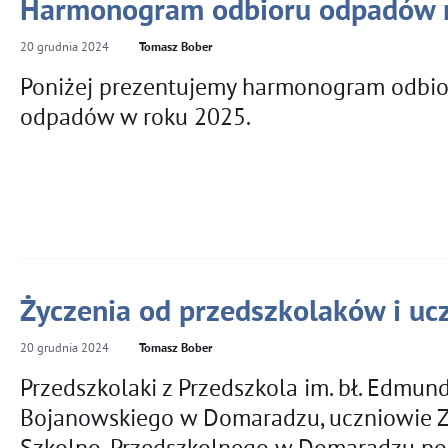
Harmonogram odbioru odpadów n
20
grudnia
2024
Tomasz Bober
Poniżej prezentujemy harmonogram odbio
odpadów w roku 2025.
Życzenia od przedszkolaków i uc
20
grudnia
2024
Tomasz Bober
Przedszkolaki z Przedszkola im. bł. Edmun
Bojanowskiego w Domaradzu, uczniowie 
Szkolno-Przedszkolnego w Domaradzu p