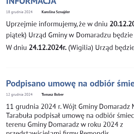
INFORMACJA
18
grudnia
2024
Karolina Sznajder
Uprzejmie informujemy, że w dniu
20.12.2
piątek) Urząd Gminy w Domaradzu będzie
W dniu
24.12.2024r.
(Wigilia) Urząd będzi
Podpisano umowę na odbiór śmie
12
grudnia
2024
Tomasz Bober
11 grudnia 2024 r. Wójt Gminy Domaradz M
Tarabuła podpisał umowę na odbiór śmieci
terenu Gminy Domaradz w roku 2024 z 
przedstawicielami firmy Remondis.