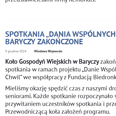
SPOTKANIA „DANIA WSPÓLNYCH
BARYCZY ZAKOŃCZONE
9
grudnia
2024
Wiesława Wojewoda
Koło Gospodyń Wiejskich w Baryczy
zakoń
spotkania w ramach projektu „Danie Wspó
Chwil” we współpracy z Fundacją Biedronk
Mieliśmy okazję spędzić czas z naszymi dr
seniorami. Każde spotkanie rozpoczynało 
przywitaniem uczestników spotkania i pr
Przewodniczącą koła założeń programu.