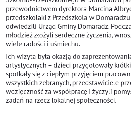
przewodnictwem dyrektora Marcina Albryc
przedszkolaki z Przedszkola w Domaradzu
odwiedzili Urząd Gminy Domaradz. Podczas
młodzież złożyli serdeczne życzenia, wno
wiele radości i uśmiechu.
Ich wizyta była okazją do zaprezentowani
artystycznych – dzieci przygotowały krótki
spotkały się z ciepłym przyjęciem pracow
wszystkich zebranych, przedstawiciele prze
wdzięczność za współpracę i życzyli pomyś
zadań na rzecz lokalnej społeczności.