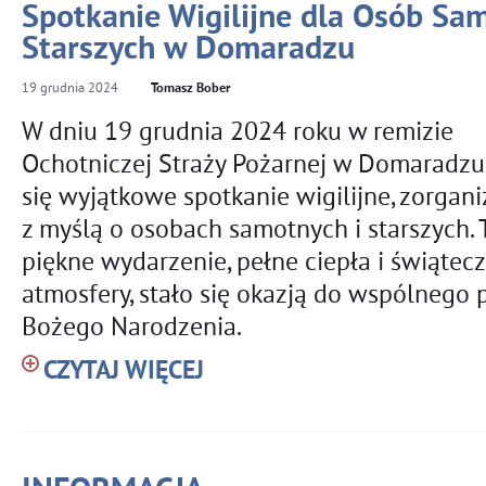
Spotkanie Wigilijne dla Osób Sam
Starszych w Domaradzu
19
grudnia
2024
Tomasz Bober
W dniu 19 grudnia 2024 roku w remizie
Ochotniczej Straży Pożarnej w Domaradzu
się wyjątkowe spotkanie wigilijne, zorga
z myślą o osobach samotnych i starszych. 
piękne wydarzenie, pełne ciepła i świątec
atmosfery, stało się okazją do wspólnego
Bożego Narodzenia.
CZYTAJ WIĘCEJ