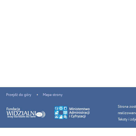
Przejdź do góry
Mapa strony
Strona zos
realizowan
Teksty i z