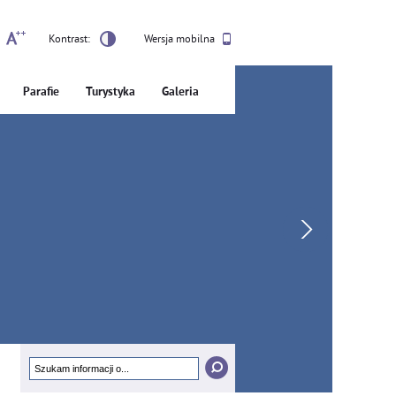
Kontrast:
Wersja mobilna
Parafie
Turystyka
Galeria