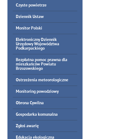
Czyste powietrze
Dziennik Ustaw
Monitor Polski
Elektroniczny Dziennik
Urzędowy Województwa
Podkarpackiego
Bezpłatna pomoc prawna dla
mieszkańców Powiatu
Brzozowskiego
Ostrzeżenia meteorologiczne
Monitoring powodziowy
Obrona Cywilna
Gospodarka komunalna
Zgłoś awarię
Edukacja ekologiczna