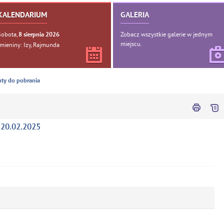
KALENDARIUM
GALERIA
Sobota,
Zobacz wszystkie galerie w jednym
8
sierpnia
2026
miejscu.
Imieniny: Izy, Rajmunda
ty do pobrania
 20.02.2025