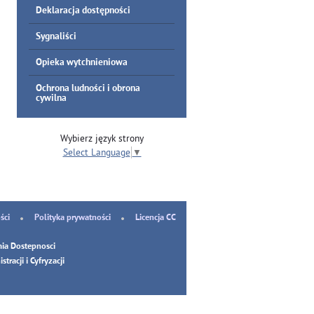
Deklaracja dostępności
Sygnaliści
Opieka wytchnieniowa
Ochrona ludności i obrona
cywilna
Wybierz język strony
Select Language
▼
ści
Polityka prywatności
Licencja CC
ia Dostepnosci
tracji i Cyfryzacji