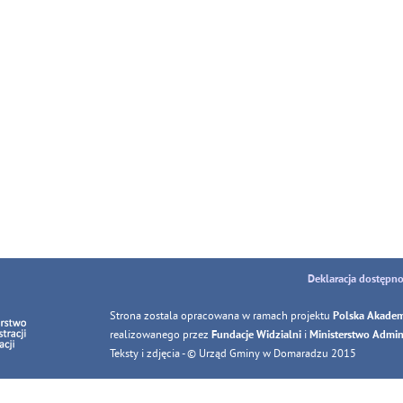
Deklaracja dostępno
Strona zostala opracowana w ramach projektu
Polska Akadem
realizowanego przez
i
Fundacje Widzialni
Ministerstwo Adminis
Teksty i zdjęcia - © Urząd Gminy w Domaradzu 2015