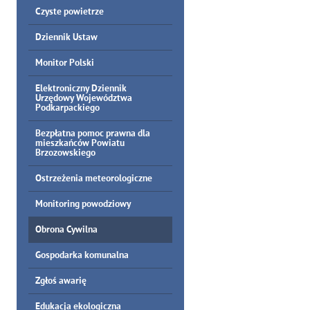
Czyste powietrze
Dziennik Ustaw
Monitor Polski
Elektroniczny Dziennik
Urzędowy Województwa
Podkarpackiego
Bezpłatna pomoc prawna dla
mieszkańców Powiatu
Brzozowskiego
Ostrzeżenia meteorologiczne
Monitoring powodziowy
Obrona Cywilna
Gospodarka komunalna
Zgłoś awarię
Edukacja ekologiczna