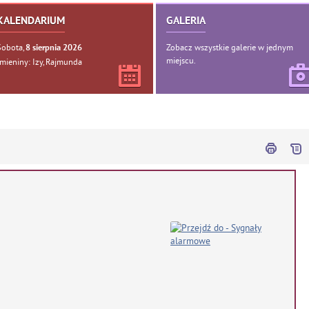
KALENDARIUM
GALERIA
Sobota,
Zobacz wszystkie galerie w jednym
8
sierpnia
2026
miejscu.
Imieniny: Izy, Rajmunda