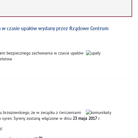
a w czasie upałów wydany przez Rządowe Centrum
iem bezpiecznego zachowania w czasie upałów
eństwa
 brzozowskiego, że w związku z ćwiczeniami
ba syren. Syreny zostaną włączone w dniu
23 maja 2017
r.
y: