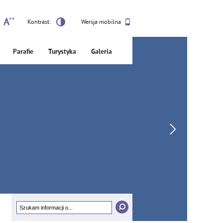
Kontrast:
Wersja mobilna
Parafie
Turystyka
Galeria