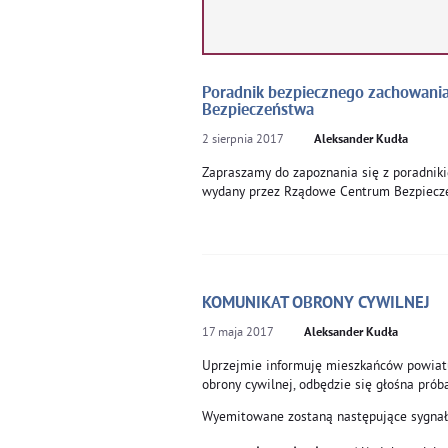
Poradnik bezpiecznego zachowani
Bezpieczeństwa
2
sierpnia
2017
Aleksander Kudła
Zapraszamy do zapoznania się z poradnik
wydany przez Rządowe Centrum Bezpiecz
KOMUNIKAT OBRONY CYWILNEJ
17
maja
2017
Aleksander Kudła
Uprzejmie informuję mieszkańców powiatu
obrony cywilnej, odbędzie się głośna pró
Wyemitowane zostaną następujące sygnał