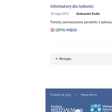
Informatory dla ludności
18
maja
2015
Aleksander Kudła
Poniżej zamieszczamy poradniki z zakresu
CZYTAJ WIĘCEJ
Metryka
Przejdź do góry
Mapa strony