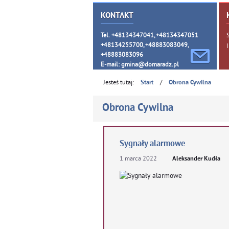
KONTAKT
Tel. +48134347041, +48134347051
+48134255700, +48883083049,
+48883083096
E-mail:
gmina@domaradz.pl
Jesteś tutaj:
/
Start
Obrona Cywilna
Obrona Cywilna
Sygnały alarmowe
1
marca
2022
Aleksander Kudła