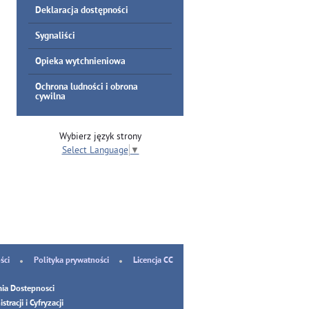
Deklaracja dostępności
Sygnaliści
Opieka wytchnieniowa
Ochrona ludności i obrona
cywilna
Wybierz język strony
Select Language
▼
ści
Polityka prywatności
Licencja CC
ia Dostepnosci
tracji i Cyfryzacji