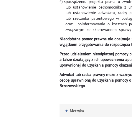
4) sporządzeniu projektu pisma o zwol
lub ustanowienie pełnomocnika z u
lub ustanowienie adwokata, radcy pr
lub rzecznika patentowego w postęp
oraz poinformowanie o kosztach pos
związanym ze skierowaniem sprawy 
Nieodpłatna pomoc prawna nie obejmuje s
wyjątkiem przygotowania do rozpoczęcia te
Przed udzieleniem nieodpłatnej pomocy p
a także działający z ich upoważnienia ap
uprawnionej do uzyskania pomocy okazan
Adwokat lub radca prawny może z ważnyc
osobę uprawnioną do uzyskania pomocy o 
Brzozowskiego.
Metryka