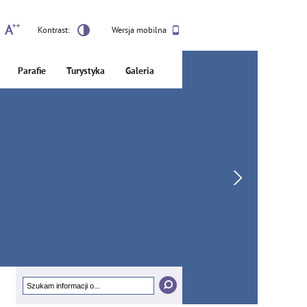
Kontrast:
Wersja mobilna
Parafie
Turystyka
Galeria