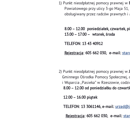
1) Punkt nieodpłatnej pomocy prawnej w
Powiatowego przy ulicy 3-go Maja 51, II
obsługiwany przez radców prawnych i 
8.00 – 12.00 poniedziałek, czwartek
13.00 – 17.00 – wtorek, środa
TELEFON: 13 43 40912
Rejestracja
: 605 662 030, e-mail:
star
2) Punkt nieodpłatnej pomocy prawnej w
Gminnego Ośrodka Pomocy Społecznej, o
i Wsparcia „Pasieka” w Rzeszowie, codzi
8.00 – 12.00 od poniedziałku do czwart
12.00 – 16.00 piątek
TELEFON: 13 3061146, e-mail:
urzad@ja
Rejestracja
: 605 662 030, e-mail:
sta