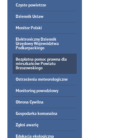
Czyste powietrze
Dziennik Ustaw
Monitor Polski
Elektroniczny Dziennik
Urzędowy Województwa
Podkarpackiego
Bezpłatna pomoc prawna dla
mieszkańców Powiatu
Brzozowskiego
Ostrzeżenia meteorologiczne
Monitoring powodziowy
Obrona Cywilna
Gospodarka komunalna
Zgłoś awarię
Edukacja ekologiczna