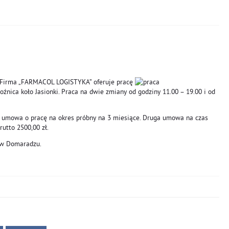
 Firma „FARMACOL LOGISTYKA” oferuje pracę
źnica koło Jasionki. Praca na dwie zmiany od godziny 11.00 – 19.00 i od
 umowa o pracę na okres próbny na 3 miesiące. Druga umowa na czas
utto 2500,00 zł.
y w Domaradzu.