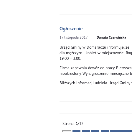
Ogłoszenie
17
listopada
2017
Danuta Czerwińska
Urząd Gminy w Domaradzu informuje, że
dla mężczyzn i kobiet w miejscowości Rogo
19.00 – 3.00.
Firma zapewnia dowóz do pracy. Pierwsza
nieokreślony. Wynagrodzenie miesięczne br
Bliższych informacji udziela Urząd Gmin
Strona:
1
/12