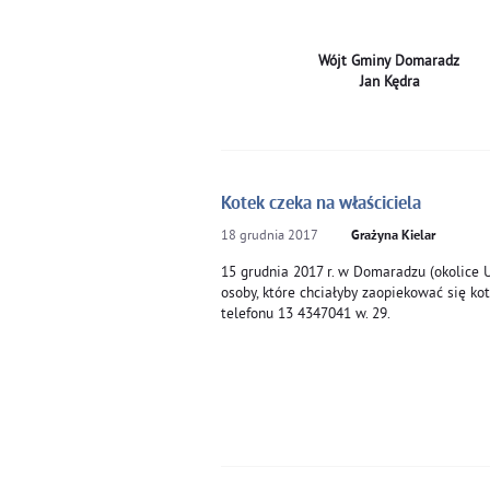
Wójt Gminy Dom
Jan Kę
Kotek czeka na właściciela
18
grudnia
2017
Grażyna Kielar
15 grudnia 2017 r. w Domaradzu (okolice U
osoby, które chciałyby zaopiekować się k
telefonu 13 4347041 w. 29.