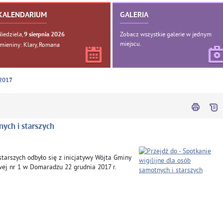
KALENDARIUM
GALERIA
Niedziela,
Zobacz wszystkie galerie w jednym
9
sierpnia
2026
miejscu.
Imieniny: Klary, Romana
2017
nych i starszych
starszych odbyło się z inicjatywy Wójta Gminy
ej nr 1 w Domaradzu 22 grudnia 2017 r.