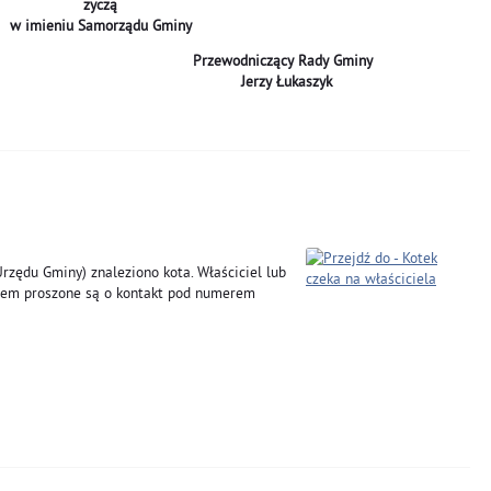
życzą
w imieniu Samorządu Gminy
aradz Przewodniczący Rady Gminy
dra Jerzy Łukaszyk
rzędu Gminy) znaleziono kota. Właściciel lub
otem proszone są o kontakt pod numerem