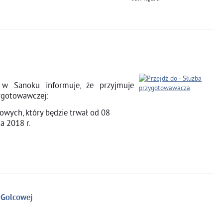
w Sanoku informuje, że przyjmuje
ygotowawczej:
gowych, który będzie trwał od 08
ia 2018 r.
 Golcowej