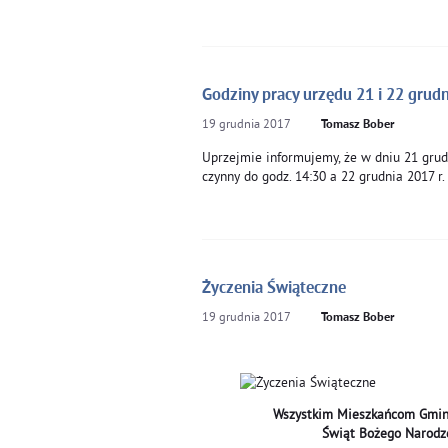
Godziny pracy urzędu 21 i 22 grudn
19
grudnia
2017
Tomasz Bober
Uprzejmie informujemy, że w dniu 21 gru
czynny do godz. 14:30 a 22 grudnia 2017 r.
Życzenia Świąteczne
19
grudnia
2017
Tomasz Bober
Wszystkim Mieszkańcom Gminy
Świąt Bożego Narodz