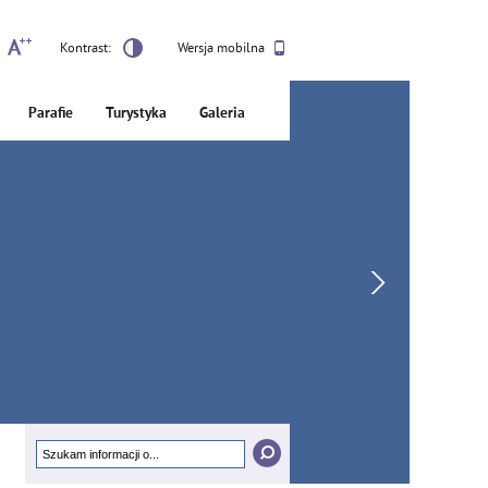
Kontrast:
Wersja mobilna
Parafie
Turystyka
Galeria