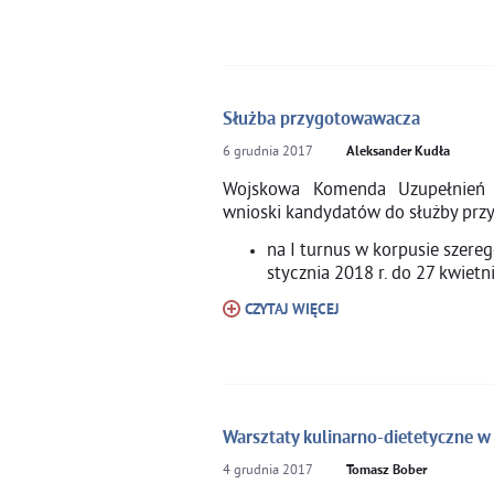
Służba przygotowawacza
6
grudnia
2017
Aleksander Kudła
Wojskowa Komenda Uzupełnień 
wnioski kandydatów do służby prz
na I turnus w korpusie szere
stycznia 2018 r. do 27 kwietn
CZYTAJ WIĘCEJ
Warsztaty kulinarno-dietetyczne w
4
grudnia
2017
Tomasz Bober