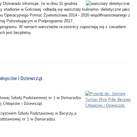
Domaradz informuje, że w dniu 11 grudnia
stadionie w Golcowej odbędą się warsztaty kulinarno- dietetyczne jako
mu Operacyjnego Pomoc Żywnościowa 2014 - 2020 współfinansowanego z
iej Potrzebującym w Podprogramie 2017.
. programu. W ramach warsztatów uczestnicy zapoznają się z zasadami
ch jest bezpłatny.
Chłopców i Dziewcząt.
ortowej Szkoły Podstawowej nr 1 w Domaradzu
ej Chłopców i Dziewcząt.
ycięstwem Szkoły Podstawowej w Baryczy, a
Podstawowej nr 1 w Domaradzu.