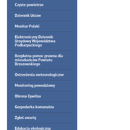
Czyste powietrze
Dziennik Ustaw
Monitor Polski
Elektroniczny Dziennik
Urzędowy Województwa
Podkarpackiego
Bezpłatna pomoc prawna dla
mieszkańców Powiatu
Brzozowskiego
Ostrzeżenia meteorologiczne
Monitoring powodziowy
Obrona Cywilna
Gospodarka komunalna
Zgłoś awarię
Edukacja ekologiczna