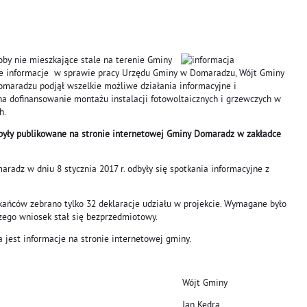
oby nie mieszkające stale na terenie Gminy
e informacje w sprawie pracy Urzędu Gminy w Domaradzu, Wójt Gminy
maradzu podjął wszelkie możliwe działania informacyjne i
na dofinansowanie montażu instalacji fotowoltaicznych i grzewczych w
h.
 były publikowane na stronie internetowej Gminy Domaradz w zakładce
adz w dniu 8 stycznia 2017 r. odbyły się spotkania informacyjne z
ańców zebrano tylko 32 deklaracje udziału w projekcie. Wymagane było
zego wniosek stał się bezprzedmiotowy.
jest informacje na stronie internetowej gminy.
 Gminy
 Kędra