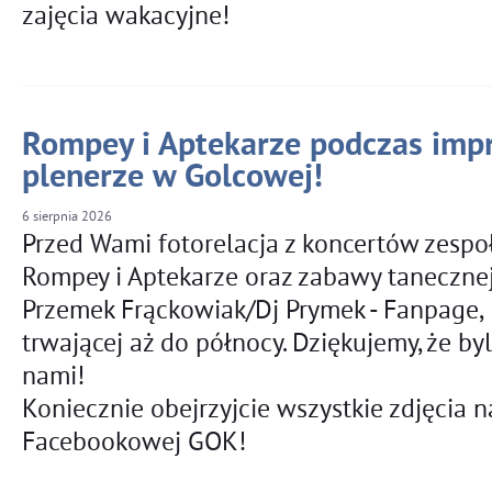
zajęcia wakacyjne!
Rompey i Aptekarze podczas imp
plenerze w Golcowej!
6
sierpnia
2026
Przed Wami fotorelacja z koncertów zesp
Rompey i Aptekarze oraz zabawy tanecznej
Przemek Frąckowiak/Dj Prymek - Fanpage,
trwającej aż do północy. Dziękujemy, że byl
nami!
Koniecznie obejrzyjcie wszystkie zdjęcia n
Facebookowej GOK!