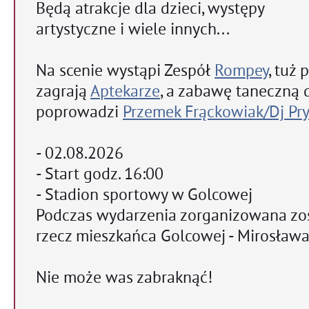
Będą atrakcje dla dzieci, występy
artystyczne i wiele innych...
Na scenie wystąpi Zespół
Rompey
, tuż
zagrają
Aptekarze
, a zabawę taneczną 
poprowadzi
Przemek Frąckowiak/Dj Pr
- 02.08.2026
- Start godz. 16:00
- Stadion sportowy w Golcowej
Podczas wydarzenia zorganizowana zos
rzecz mieszkańca Golcowej - Mirosława
Nie może was zabraknąć!