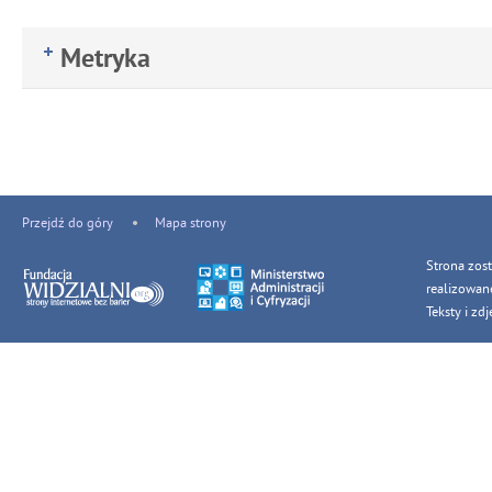
Metryka
Przejdź do góry
Mapa strony
Strona zos
realizowan
Teksty i z