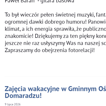
Paweł Baran - gitara basowa
To był wieczór pełen świetnej muzyki, fant
ogromnej dawki dobrego humoru! Panowie
klimat, a ich energia sprawiła, że publiczn
znakomicie! Dziękujemy za ten piękny konc
jeszcze nie raz usłyszymy Was na naszej s
Zapraszamy do obejrzenia fotorelacji!
Zajęcia wakacyjne w Gminnym Oś
Domaradzu!
9
lipca
2026