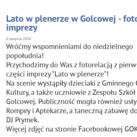
Lato w plenerze w Golcowej - foto
imprezy
6
sierpnia
2026
Wróćmy wspomnieniami do niedzielnego
popołudnia!
Przychodzimy do Was z fotorelacją z pierw
części imprezy "Lato w plenerze"!
Na scenie wystąpiły dzieciaki z Gminnego
Kultury, a także uczniowie z Zespołu Szkół
Golcowej. Publiczność mogła również usły
Rompey i Aptekarze, a taneczną zabawę d
DJ Prymek.
Więcej zdjęć na stronie Facebookowej GOK