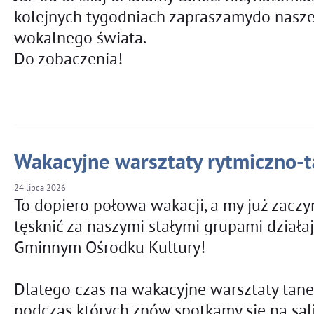
kolejnych tygodniach zapraszamydo nasz
wokalnego świata.
Do zobaczenia!
Wakacyjne warsztaty rytmiczno-
24
lipca
2026
To dopiero połowa wakacji, a my już zacz
tęsknić za naszymi stałymi grupami działa
Gminnym Ośrodku Kultury!
Dlatego czas na wakacyjne warsztaty tane
podczas których znów spotkamy się na sali