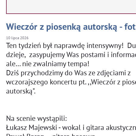
Wieczór z piosenką autorską - fot
10
lipca
2026
Ten tydzień był naprawdę intensywny! Du
dzieje, zasypujemy Was postami i informa
ale… nie zwalniamy tempa!
Dziś przychodzimy do Was ze zdjęciami z
wczorajszego koncertu pt. ,,Wieczór z pio
autorską".
Na scenie wystąpili:
Łukasz Majewski - wokal i gitara akustycz