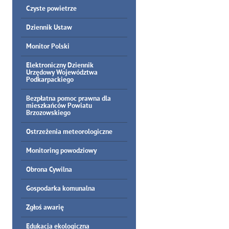
Czyste powietrze
Dziennik Ustaw
Monitor Polski
Elektroniczny Dziennik
Urzędowy Województwa
Podkarpackiego
Bezpłatna pomoc prawna dla
mieszkańców Powiatu
Brzozowskiego
Ostrzeżenia meteorologiczne
Monitoring powodziowy
Obrona Cywilna
Gospodarka komunalna
Zgłoś awarię
Edukacja ekologiczna