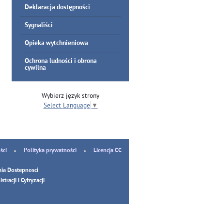
Deklaracja dostępności
Sygnaliści
Opieka wytchnieniowa
Ochrona ludności i obrona
cywilna
Wybierz język strony
Select Language
▼
ści
Polityka prywatności
Licencja CC
ia Dostepnosci
tracji i Cyfryzacji