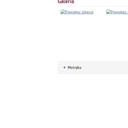
Galeria
Metryka