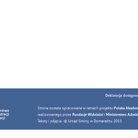
Deklaracja dostępno
Strona zostala opracowana w ramach projektu
Polska Akadem
realizowanego przez
i
Fundacje Widzialni
Ministerstwo Adminis
Teksty i zdjęcia - © Urząd Gminy w Domaradzu 2015