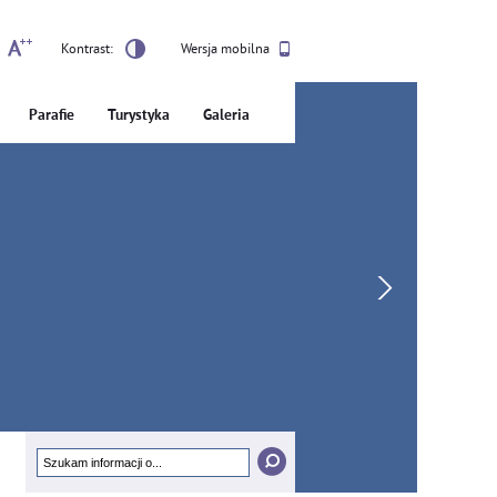
Kontrast:
Wersja mobilna
Parafie
Turystyka
Galeria