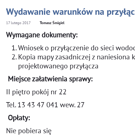
Wydawanie warunków na przyłą
17
lutego
2017
Tomasz Śmigiel
Wymagane dokumenty:
Wniosek o przyłączenie do sieci wodo
Kopia mapy zasadniczej z naniesiona 
projektowanego przyłącza
Miejsce załatwienia sprawy:
II piętro pokój nr 22
Tel. 13 43 47 041 wew. 27
Opłaty:
Nie pobiera się