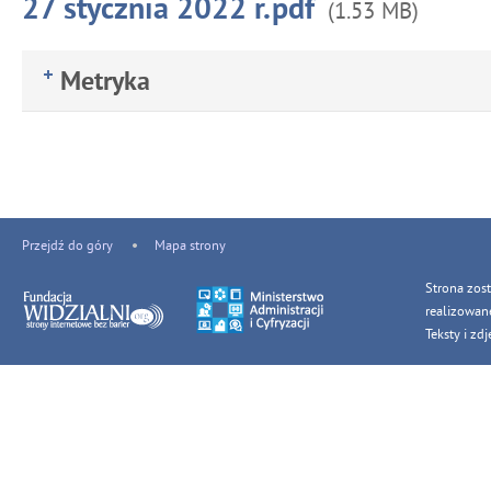
27 stycznia 2022 r.pdf
(1.53 MB)
Metryka
Przejdź do góry
Mapa strony
Strona zos
realizowan
Teksty i z