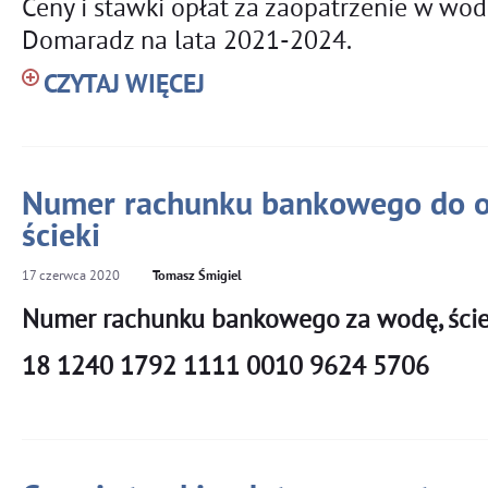
Ceny i stawki opłat za zaopatrzenie w wo
Domaradz na lata 2021-2024.
CZYTAJ WIĘCEJ
Numer rachunku bankowego do op
ścieki
17
czerwca
2020
Tomasz Śmigiel
Numer rachunku bankowego za wodę, ście
18 1240 1792 1111 0010 9624 5706