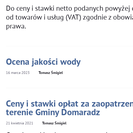
Do ceny i stawki netto podanych powyżej 
od towarów i usług (VAT) zgodnie z obowi
prawa.
Ocena jakości wody
16
marca
2023
Tomasz Śmigiel
Ceny i stawki opłat za zaopatrze
terenie Gminy Domaradz
21
kwietnia
2021
Tomasz Śmigiel