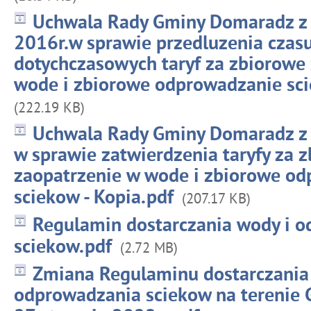
Uchwala Rady Gminy Domaradz z 
2016r.w sprawie przedluzenia cza
dotychczasowych taryf za zbiorowe
wode i zbiorowe odprowadzanie sci
(222.19 KB)
Uchwala Rady Gminy Domaradz z 
w sprawie zatwierdzenia taryfy za 
zaopatrzenie w wode i zbiorowe o
sciekow - Kopia.pdf
(207.17 KB)
Regulamin dostarczania wody i 
sciekow.pdf
(2.72 MB)
Zmiana Regulaminu dostarczania
odprowadzania sciekow na terenie 