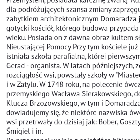
dla podróżujących szansa zmiany zaprzęgu
zabytkiem architektonicznym Domaradza 
gotycki kościół, którego budowa przypada
wieku. Posiada on z dawna obraz kultem s
Nieustającej Pomocy Przy tym kościele już
istniała szkoła parafialna, której pierwszy
Gerad - organista. W latach późniejszych,
rozciągłość wsi, powstały szkoły w "Mias
i w Zatylu. W 1748 roku, na polecenie ów
przemyskiego Wacława Sierakowskiego, do
Klucza Brzozowskiego, w tym i Domaradza
dowiadujemy się, że niektóre nazwiska ó
wsi przetrwały do dzisiaj jak: Bober, Goszty
Śmigiel i in.