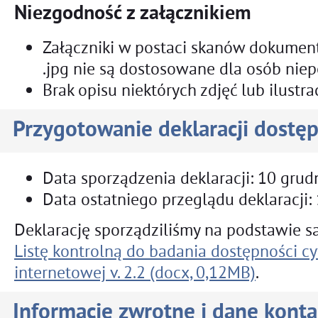
Niezgodność z załącznikiem
Załączniki w postaci skanów dokument
.jpg nie są dostosowane dla osób nie
Brak opisu niektórych zdjęć lub ilustrac
Przygotowanie deklaracji dostęp
Data sporządzenia deklaracji:
10 grudn
Data ostatniego przeglądu deklaracji:
Deklarację sporządziliśmy na podstawie 
Listę kontrolną do badania dostępności cy
internetowej v. 2.2 (docx, 0,12MB)
.
Informacje zwrotne i dane kont