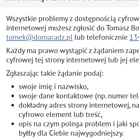
Wszystkie problemy z dostępnością cyfrową
internetowej możesz zgłosić do
Tomasz Bo
tomek@domaradz.pl
lub telefonicznie
13
Każdy ma prawo wystąpić z żądaniem zap
cyfrowej tej strony internetowej lub jej e
Zgłaszając takie żądanie podaj:
swoje imię i nazwisko,
swoje dane kontaktowe (np. numer tele
dokładny adres strony internetowej, na
cyfrowo element lub treść,
opis na czym polega problem i jaki sp
byłby dla Ciebie najwygodniejszy.