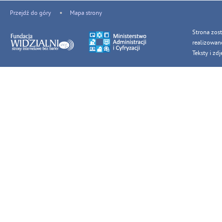
Przejdź do góry
Mapa strony
Strona zos
realizowan
Teksty i z