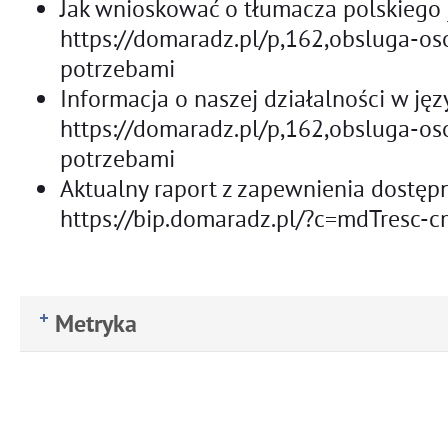
Jak wnioskować o tłumacza polskiego
https://domaradz.pl/p,162,obsluga-o
potrzebami
Informacja o naszej działalności w ję
https://domaradz.pl/p,162,obsluga-o
potrzebami
Aktualny raport z zapewnienia dostępn
https://bip.domaradz.pl/?c=mdTresc-
Metryka