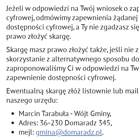
Jeżeli w odpowiedzi na Twój wniosek o z
cyfrowej, odmówimy zapewnienia żądanej 
dostępności cyfrowej, a Ty nie zgadzasz s
prawo złożyć skargę.
Skargę masz prawo złożyć także, jeśli nie 
skorzystanie z alternatywnego sposobu do
zaproponowaliśmy Ci w odpowiedzi na Tw
zapewnienie dostępności cyfrowej.
Ewentualną skargę złóż listownie lub ma
naszego urzędu:
Marcin Tarabuła - Wójt Gminy
,
Adres:
36-230 Domaradz 345
,
mejl:
gmina@domaradz.pl
.