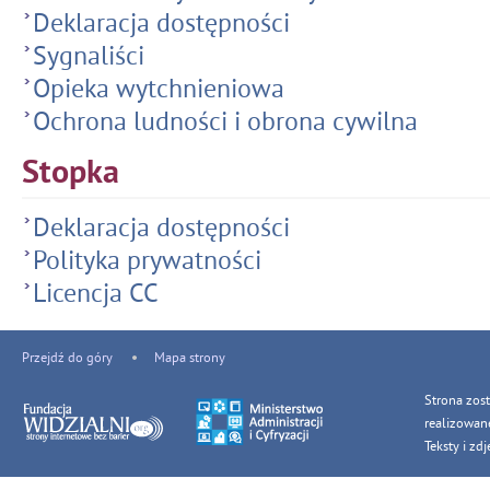
Deklaracja dostępności
Sygnaliści
Opieka wytchnieniowa
Ochrona ludności i obrona cywilna
Stopka
Deklaracja dostępności
Polityka prywatności
Licencja CC
Przejdź do góry
Mapa strony
Strona zos
realizowan
Teksty i z