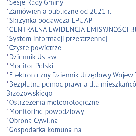
Sesje Rady Gminy
Zamówienia publiczne od 2021 r.
Skrzynka podawcza EPUAP
CENTRALNA EWIDENCJA EMISYJNOŚCI
System informacji przestrzennej
Czyste powietrze
Dziennik Ustaw
Monitor Polski
Elektroniczny Dziennik Urzędowy Wojew
Bezpłatna pomoc prawna dla mieszkańc
Brzozowskiego
Ostrzeżenia meteorologiczne
Monitoring powodziowy
Obrona Cywilna
Gospodarka komunalna