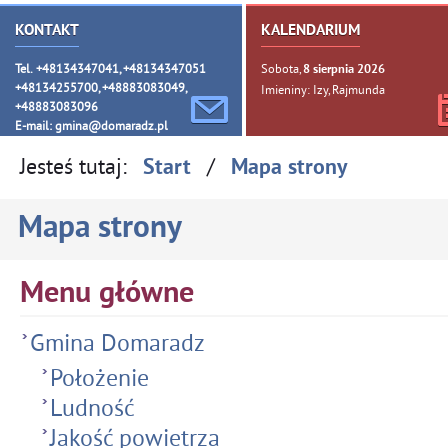
KONTAKT
KALENDARIUM
Tel. +48134347041, +48134347051
Sobota,
8
sierpnia
2026
+48134255700, +48883083049,
Imieniny: Izy, Rajmunda
+48883083096
E-mail:
gmina@domaradz.pl
Jesteś tutaj:
/
Start
Mapa strony
Mapa strony
Menu główne
Gmina Domaradz
Położenie
Ludność
Jakość powietrza