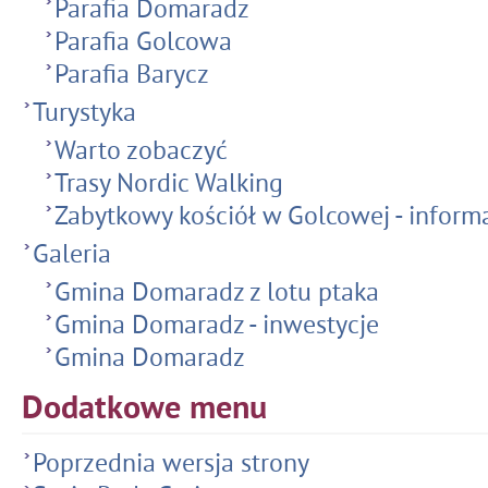
Parafia Domaradz
Parafia Golcowa
Parafia Barycz
Turystyka
Warto zobaczyć
Trasy Nordic Walking
Zabytkowy kościół w Golcowej - inform
Galeria
Gmina Domaradz z lotu ptaka
Gmina Domaradz - inwestycje
Gmina Domaradz
Dodatkowe menu
Poprzednia wersja strony