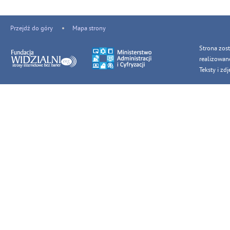
Przejdź do góry
Mapa strony
Strona zos
realizowan
Teksty i z