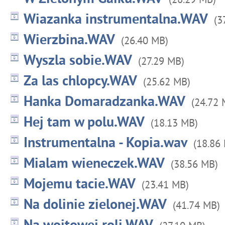
Wiazanka instrumentalna.WAV
(3
Wierzbina.WAV
(26.40 MB)
Wyszla sobie.WAV
(27.29 MB)
Za las chlopcy.WAV
(25.62 MB)
Hanka Domaradzanka.WAV
(24.72 
Hej tam w polu.WAV
(18.13 MB)
Instrumentalna - Kopia.wav
(18.86
Mialam wieneczek.WAV
(38.56 MB)
Mojemu tacie.WAV
(23.41 MB)
Na dolinie zielonej.WAV
(41.74 MB)