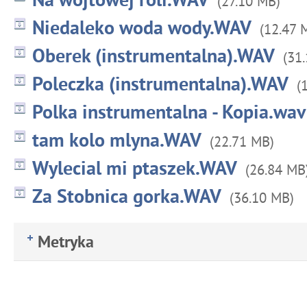
Na wojtowej roli.WAV
(27.10 MB)
Niedaleko woda wody.WAV
(12.47 
Oberek (instrumentalna).WAV
(31
Poleczka (instrumentalna).WAV
(
Polka instrumentalna - Kopia.wav
tam kolo mlyna.WAV
(22.71 MB)
Wylecial mi ptaszek.WAV
(26.84 MB
Za Stobnica gorka.WAV
(36.10 MB)
Metryka