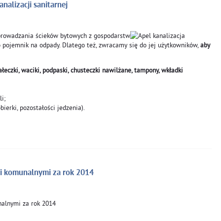
nalizacji sanitarnej
dprowadzania ścieków bytowych z gospodarstw
 pojemnik na odpady. Dlatego też, zwracamy się do jej użytkowników,
aby
pałeczki, waciki, podpaski, chusteczki nawilżane, tampony, wkładki
i;
bierki, pozostałości jedzenia).
i komunalnymi za rok 2014
alnymi za rok 2014