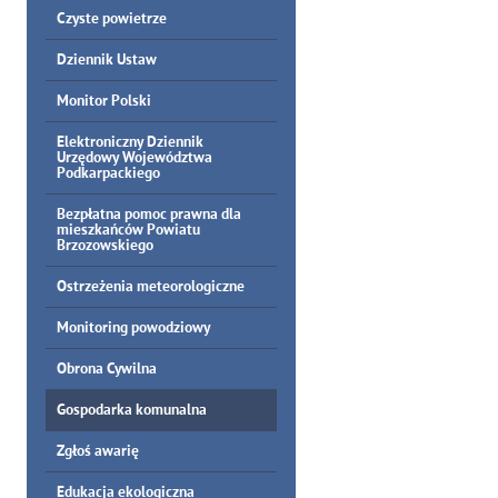
Czyste powietrze
Dziennik Ustaw
Monitor Polski
Elektroniczny Dziennik
Urzędowy Województwa
Podkarpackiego
Bezpłatna pomoc prawna dla
mieszkańców Powiatu
Brzozowskiego
Ostrzeżenia meteorologiczne
Monitoring powodziowy
Obrona Cywilna
Gospodarka komunalna
Zgłoś awarię
Edukacja ekologiczna