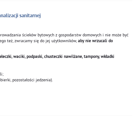
alizacji sanitarnej
dprowadzania ścieków bytowych z gospodarstw domowych i nie może być
ego też, zwracamy się do jej użytkowników,
aby nie wrzucali do
pałeczki, waciki, podpaski, chusteczki nawilżane, tampony, wkładki
i;
bierki, pozostałości jedzenia).