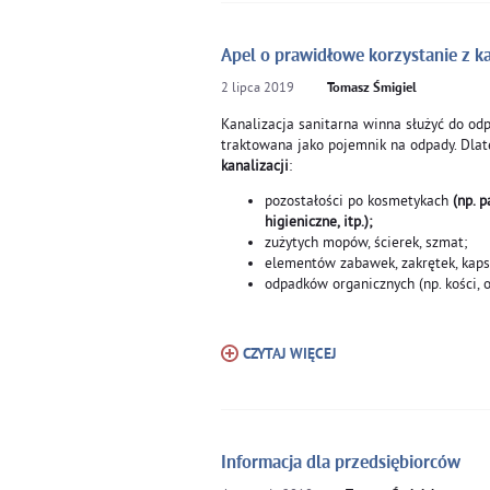
Apel o prawidłowe korzystanie z kan
2
lipca
2019
Tomasz Śmigiel
Kanalizacja sanitarna winna służyć do o
traktowana jako pojemnik na odpady. Dlat
kanalizacji
:
pozostałości po kosmetykach
(np. 
higieniczne, itp.);
zużytych mopów, ścierek, szmat;
elementów zabawek, zakrętek, kapsl
odpadków organicznych (np. kości, o
CZYTAJ WIĘCEJ
Informacja dla przedsiębiorców