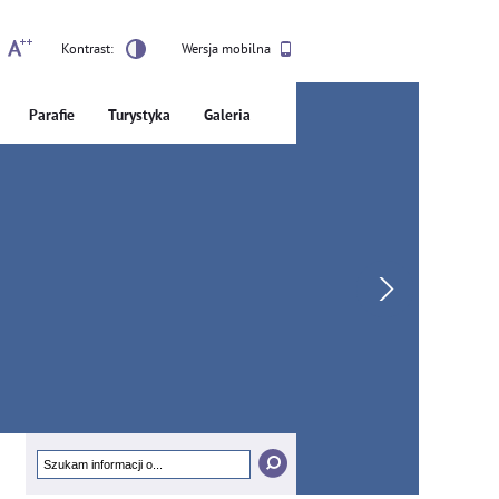
Kontrast:
Wersja mobilna
Parafie
Turystyka
Galeria