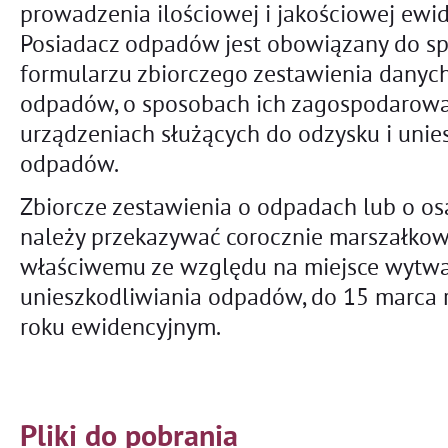
prowadzenia ilościowej i jakościowej ewi
Posiadacz odpadów jest obowiązany do s
formularzu zbiorczego zestawienia danych 
odpadów, o sposobach ich zagospodarowani
urządzeniach służących do odzysku i unie
odpadów.
Zbiorcze zestawienia o odpadach lub o o
należy przekazywać corocznie marszałko
właściwemu ze względu na miejsce wytwar
unieszkodliwiania odpadów, do 15 marca 
roku ewidencyjnym.
Pliki do pobrania