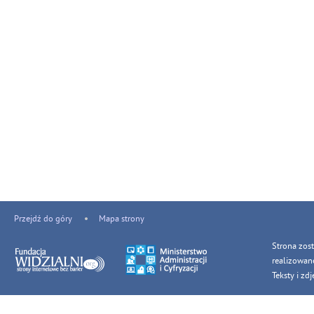
Przejdź do góry
Mapa strony
Strona zos
realizowan
Teksty i z