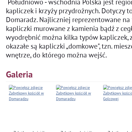
Południowo - wschodnia Polska jest regio
kapliczek i krzyży przydrożnych. Dotyczy 
Domaradz. Najliczniej reprezentowane na 
kapliczki murowane z kamienia bądź z cegł
wyodrębnić można kilka typów kapliczek, z
okazałe są kapliczki „domkowe", tzn. mies
wnętrze, do którego można wejść.
Galeria