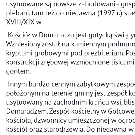
usytuowane są nowsze zabudowania gosp
plebani, tam też do niedawna (1997 r.) st
XVIII/XIX w.
Kościół w Domaradzu jest gotycką świąty
Wzniesiony został na kamiennym podmuro
kryptami grobowymi pod prezbiterium. Pos
konstrukcji zrębowej wzmocnione lisicami
gontem.
Innym bardzo cennym zabytkowym zespo
położonym na terenie gminy jest zespół ko
usytuowany na zachodnim krańcu wsi, blis
Domaradzem. Zespół kościelny w Golcowej 
kościoła, dzwonnicy umieszczonej w ogro
kościół oraz starodrzewia. Do niedawna w