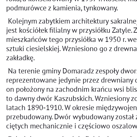
podmurówce z kamienia, tynkowany.
Kolejnym zabytkiem architektury sakralne
jest kościółek filialny w przysiółku Zatyl
mieszkańców tego przysiółka w 1950 r. w
sztuki ciesielskiej. Wzniesiono go z drewna
zakładkę.
Na terenie gminy Domaradz zespoły dwors
reprezentowane jedynie przez drewniany 
on położony na zachodnim krańcu wsi blisk
to dawny dwór Kaszubskich. Wzniesiony 
latach 1890-1910. W okresie międzywoje
przebudowany. Dwór wybudowany został z
ciętych mechanicznie i częściowo oszalow