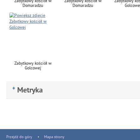
Zabytkowy kościół w
Zabytkowy kościół w
Zabytkowy koś
Domaradzu
Domaradzu
Golcowe
Zabytkowy kościół w
Golcowej
Metryka
Przejdź do góry
Mapa strony