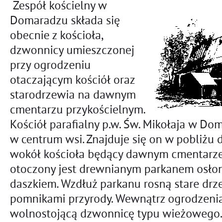
Zespół kościelny w
Domaradzu składa się
obecnie z kościoła,
dzwonnicy umieszczonej
przy ogrodzeniu
otaczającym kościół oraz
starodrzewia na dawnym
cmentarzu przykościelnym.
Kościół parafialny p.w. Św. Mikołaja w D
w centrum wsi. Znajduje się on w pobliżu
wokół kościoła będący dawnym cmentarz
otoczony jest drewnianym parkanem osł
daszkiem. Wzdłuż parkanu rosną stare drze
pomnikami przyrody. Wewnątrz ogrodzenia
wolnostojącą dzwonnicę typu wieżowego.