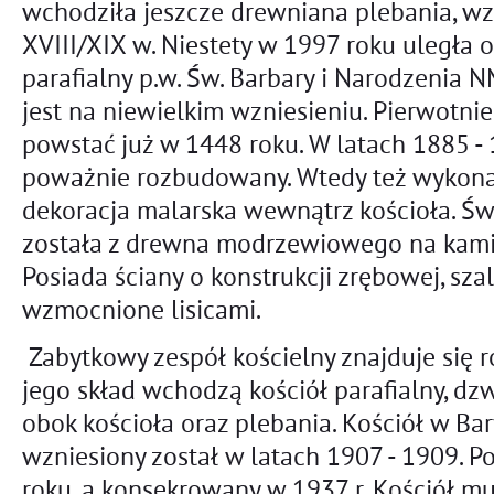
wchodziła jeszcze drewniana plebania, wz
XVIII/XIX w. Niestety w 1997 roku uległa o
parafialny p.w. Św. Barbary i Narodzenia
jest na niewielkim wzniesieniu. Pierwotnie
powstać już w 1448 roku. W latach 1885 - 
poważnie rozbudowany. Wtedy też wykon
dekoracja malarska wewnątrz kościoła. Św
została z drewna modrzewiowego na kam
Posiada ściany o konstrukcji zrębowej, sz
wzmocnione lisicami.
Zabytkowy zespół kościelny znajduje się 
jego skład wchodzą kościół parafialny, dzw
obok kościoła oraz plebania. Kościół w Bar
wzniesiony został w latach 1907 - 1909. 
roku, a konsekrowany w 1937 r. Kościół mu