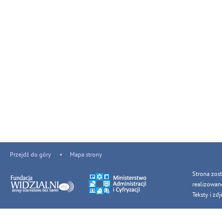
Przejdź do góry
Mapa strony
Strona zos
realizowan
Teksty i z