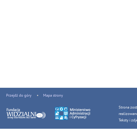
Przejdź do góry
Mapa strony
Strona zos
realizowan
Teksty i z