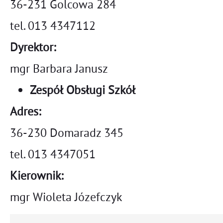
36-231 Golcowa 284
tel. 013 4347112
Dyrektor:
mgr Barbara Janusz
Zespół Obsługi Szkół
Adres:
36-230 Domaradz 345
tel. 013 4347051
Kierownik:
mgr Wioleta Józefczyk