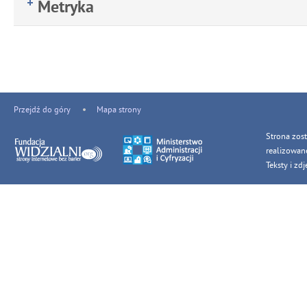
Metryka
Przejdź do góry
Mapa strony
Strona zos
realizowan
Teksty i z