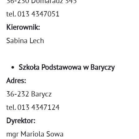
36-230 Domaradz 345
tel. 013 4347051
Kierownik:
Sabina Lech
Szkoła Podstawowa w Baryczy
Adres:
36-232 Barycz
tel. 013 4347124
Dyrektor:
mgr Mariola Sowa