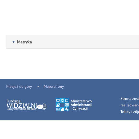
Metryka
Przejdź do góry
Mapa strony
Strona zos
realizowan
Teksty i z