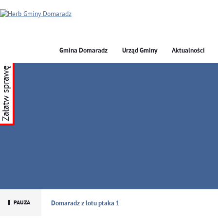
Gmina Domaradz
Urząd Gminy
Aktualności
Załatw sprawę
GMINA DOMARADZ
Domaradz z lotu ptaka 1