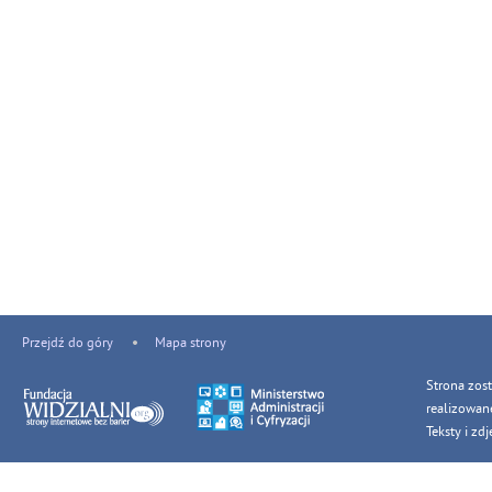
Przejdź do góry
Mapa strony
Strona zos
realizowan
Teksty i z