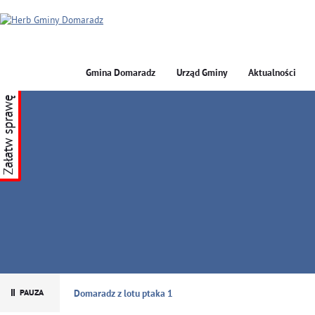
Gmina Domaradz
Urząd Gminy
Aktualności
Załatw sprawę
GMINA DOMARADZ
Domaradz z lotu ptaka 1