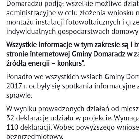
Domaradzu podjął wszelkie możliwe działa
administracyjne w celu złożenia wniosku 
montażu instalacji fotowoltaicznych i gr
indywidualnych gospodarstwach domowy
Wszystkie informacje w tym zakresie są i 
stronie internetowej Gminy Domaradz w z
źródła energii – konkurs”.
Ponadto we wszystkich wsiach Gminy Dom
2017 r. odbyły się spotkania informacyjne
sprawie.
W wyniku prowadzonych działań od miesz
32 deklaracje udziału w projekcie. Wymag
110 deklaracji. Wobec powyższego wniosek
bezprzedmiotowy.