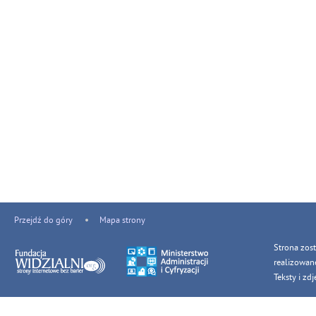
Przejdź do góry
Mapa strony
Strona zos
realizowan
Teksty i z