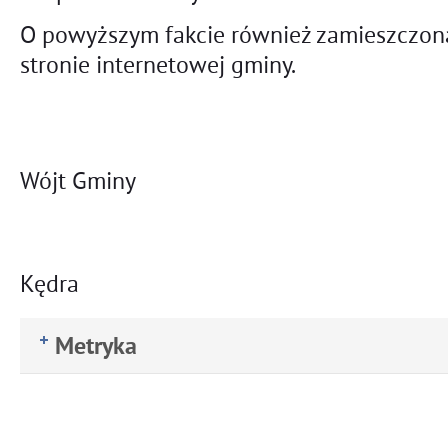
O powyższym fakcie również zamieszczona
stronie internetowej gminy.
Wójt Gminy
Ja
Kędra
Metryka