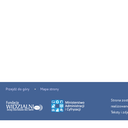
Przejdź do góry
Mapa strony
Strona zos
realizowan
Teksty i z