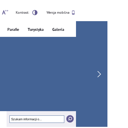
Kontrast:
Wersja mobilna
Parafie
Turystyka
Galeria