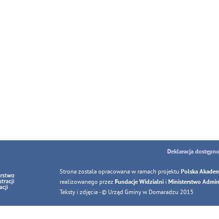
Deklaracja dostępno
Strona zostala opracowana w ramach projektu
Polska Akadem
realizowanego przez
i
Fundacje Widzialni
Ministerstwo Adminis
Teksty i zdjęcia - © Urząd Gminy w Domaradzu 2015