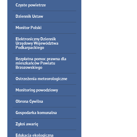
Czyste powietrze
Dziennik Ustaw
Monitor Polski
Elektroniczny Dziennik
Urzędowy Województwa
Podkarpackiego
Bezpłatna pomoc prawna dla
mieszkańców Powiatu
Brzozowskiego
Ostrzeżenia meteorologiczne
Monitoring powodziowy
Obrona Cywilna
Gospodarka komunalna
Zgłoś awarię
Edukacja ekologiczna