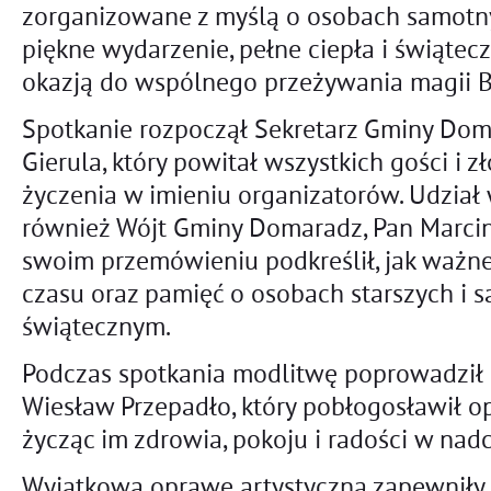
zorganizowane z myślą o osobach samotnyc
piękne wydarzenie, pełne ciepła i świątecz
okazją do wspólnego przeżywania magii 
Spotkanie rozpoczął Sekretarz Gminy Dom
Gierula, który powitał wszystkich gości i z
życzenia w imieniu organizatorów. Udział
również Wójt Gminy Domaradz, Pan Marcin 
swoim przemówieniu podkreślił, jak ważne
czasu oraz pamięć o osobach starszych i 
świątecznym.
Podczas spotkania modlitwę poprowadził 
Wiesław Przepadło, który pobłogosławił op
życząc im zdrowia, pokoju i radości w na
Wyjątkową oprawę artystyczną zapewniły 