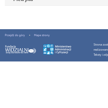
Przejdź do góry
Mapa strony
Strona zos
realizowan
Teksty i z