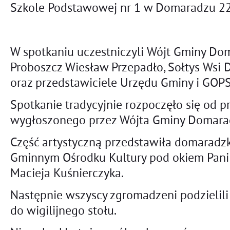
Szkole Podstawowej nr 1 w Domaradzu 22 
W spotkaniu uczestniczyli Wójt Gminy Doma
Proboszcz Wiesław Przepadło, Sołtys Wsi
oraz przedstawiciele Urzędu Gminy i GOPS
Spotkanie tradycyjnie rozpoczęło się od 
wygłoszonego przez Wójta Gminy Domarad
Część artystyczną przedstawiła domaradz
Gminnym Ośrodku Kultury pod okiem Pani A
Macieja Kuśnierczyka.
Następnie wszyscy zgromadzeni podzielili s
do wigilijnego stołu.