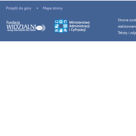
Przejdź do góry
Mapa strony
Strona zos
realizowan
Teksty i z