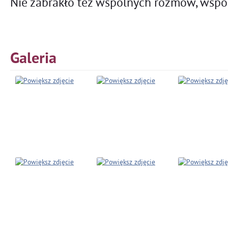
Nie zabrakło też wspólnych rozmów, wspo
Galeria