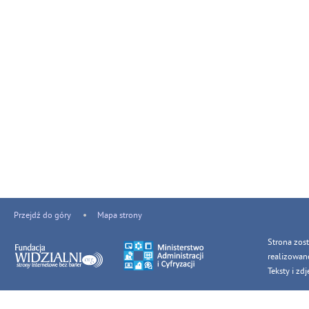
Przejdź do góry
Mapa strony
Strona zos
realizowan
Teksty i z