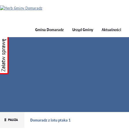
Gmina Domaradz
Urząd Gminy
Aktualności
Załatw sprawę
GMINA DOMARADZ
Domaradz z lotu ptaka 1