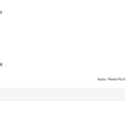
cz
ej
Autor: Marta Pilch