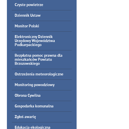
Czyste powietrze
Dziennik Ustaw
Monitor Polski
Elektroniczny Dziennik
Urzędowy Województwa
Podkarpackiego
Bezpłatna pomoc prawna dla
mieszkańców Powiatu
Brzozowskiego
Ostrzeżenia meteorologiczne
Monitoring powodziowy
Obrona Cywilna
Gospodarka komunalna
Zgłoś awarię
Edukacja ekologiczna