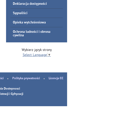
Deklaracja dostępności
Sygnaliści
Opieka wytchnieniowa
Ochrona ludności i obrona
cywilna
Wybierz język strony
Select Language
▼
ści
Polityka prywatności
Licencja CC
ia Dostepnosci
tracji i Cyfryzacji