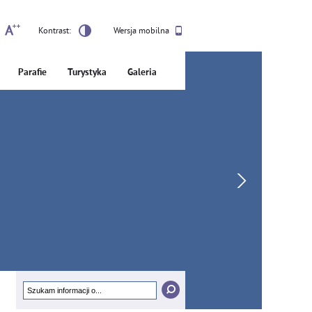
Kontrast:
Wersja mobilna
Parafie
Turystyka
Galeria