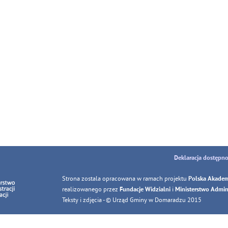
Deklaracja dostępno
Strona zostala opracowana w ramach projektu
Polska Akadem
realizowanego przez
i
Fundacje Widzialni
Ministerstwo Adminis
Teksty i zdjęcia - © Urząd Gminy w Domaradzu 2015