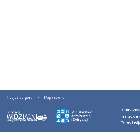
Przejdź do góry
Mapa strony
Strona zos
realizowan
Teksty i z