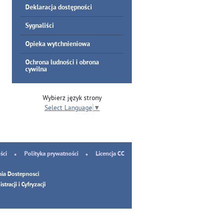
Deklaracja dostępności
Sygnaliści
Opieka wytchnieniowa
Ochrona ludności i obrona
cywilna
Wybierz język strony
Select Language
▼
ści
Polityka prywatności
Licencja CC
ia Dostepnosci
tracji i Cyfryzacji