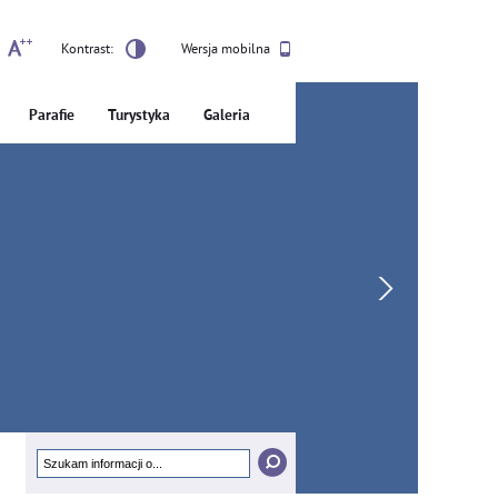
Kontrast:
Wersja mobilna
Parafie
Turystyka
Galeria