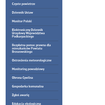
Czyste powietrze
Dziennik Ustaw
Monitor Polski
Elektroniczny Dziennik
Urzędowy Województwa
Podkarpackiego
Bezpłatna pomoc prawna dla
mieszkańców Powiatu
Brzozowskiego
Ostrzeżenia meteorologiczne
Monitoring powodziowy
Obrona Cywilna
Gospodarka komunalna
Zgłoś awarię
Edukacja ekologiczna