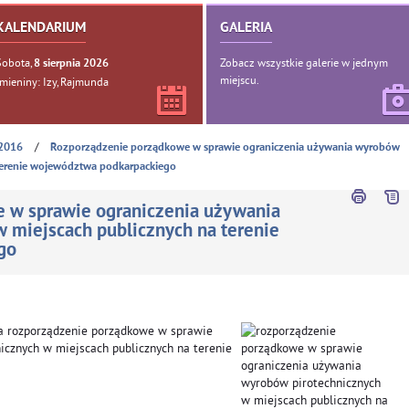
KALENDARIUM
GALERIA
Sobota,
Zobacz wszystkie galerie w jednym
8
sierpnia
2026
miejscu.
Imieniny: Izy, Rajmunda
/
2016
Rozporządzenie porządkowe w sprawie ograniczenia używania wyrobów
 terenie województwa podkarpackiego
 w sprawie ograniczenia używania
 miejscach publicznych na terenie
go
a rozporządzenie porządkowe w sprawie
icznych w miejscach publicznych na terenie