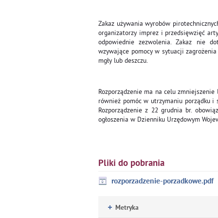
Zakaz używania wyrobów pirotechnicznych 
organizatorzy imprez i przedsięwzięć arty
odpowiednie zezwolenia. Zakaz nie dot
wzywające pomocy w sytuacji zagrożenia ż
mgły lub deszczu.
Rozporządzenie ma na celu zmniejszenie
również pomóc w utrzymaniu porządku i s
Rozporządzenie z 22 grudnia br. obowią
ogłoszenia w Dzienniku Urzędowym Woje
Pliki do pobrania
rozporzadzenie-porzadkowe.pdf
Metryka