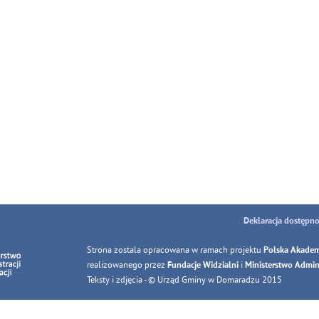
Deklaracja dostępno
Strona zostala opracowana w ramach projektu
Polska Akadem
realizowanego przez
i
Fundacje Widzialni
Ministerstwo Adminis
Teksty i zdjęcia - © Urząd Gminy w Domaradzu 2015