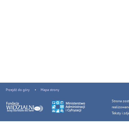
Przejdź do góry
Mapa strony
Strona zos
realizowan
Teksty i z