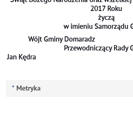
2017 Roku
życzą
w imieniu Samorządu 
Wójt Gminy D
Przewodniczący Rady 
Jan Kędra Jerzy
Metryka