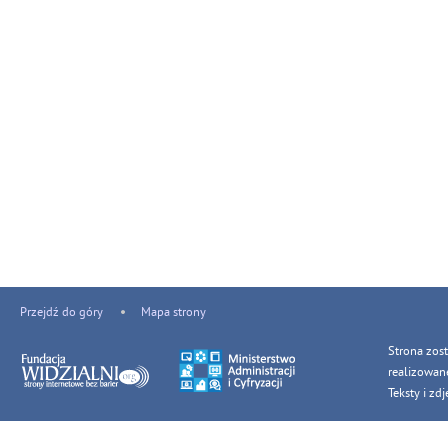
Przejdź do góry
Mapa strony
Strona zos
realizowan
Teksty i z