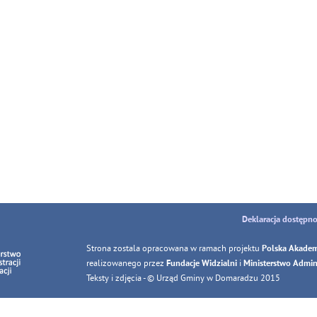
Deklaracja dostępno
Strona zostala opracowana w ramach projektu
Polska Akadem
realizowanego przez
i
Fundacje Widzialni
Ministerstwo Adminis
Teksty i zdjęcia - © Urząd Gminy w Domaradzu 2015