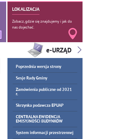
LOKALIZACJA
Zobacz, gdzie się znajdujemy i jak do
nas dojechać.
Poprzednia wersja strony
Sesje Rady Gminy
Zamówienia publiczne od 2021
r.
Skrzynka podawcza EPUAP
CENTRALNA EWIDENCJA
EMISYJNOŚCI BUDYNKÓW
System informacji przestrzennej