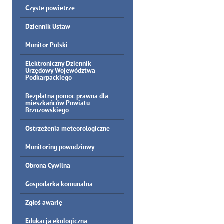
Czyste powietrze
Dziennik Ustaw
Monitor Polski
Elektroniczny Dziennik
Urzędowy Województwa
Podkarpackiego
Bezpłatna pomoc prawna dla
mieszkańców Powiatu
Brzozowskiego
Ostrzeżenia meteorologiczne
Monitoring powodziowy
Obrona Cywilna
Gospodarka komunalna
Zgłoś awarię
Edukacja ekologiczna