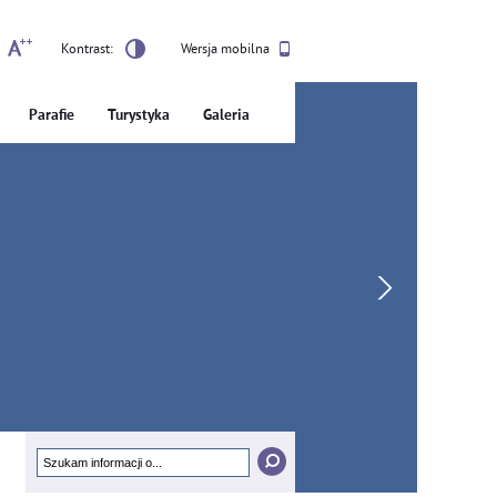
Kontrast:
Wersja mobilna
Parafie
Turystyka
Galeria