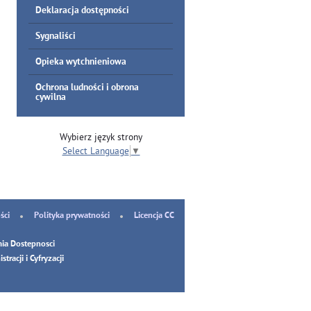
Deklaracja dostępności
Sygnaliści
Opieka wytchnieniowa
Ochrona ludności i obrona
cywilna
Wybierz język strony
Select Language
▼
ści
Polityka prywatności
Licencja CC
ia Dostepnosci
tracji i Cyfryzacji