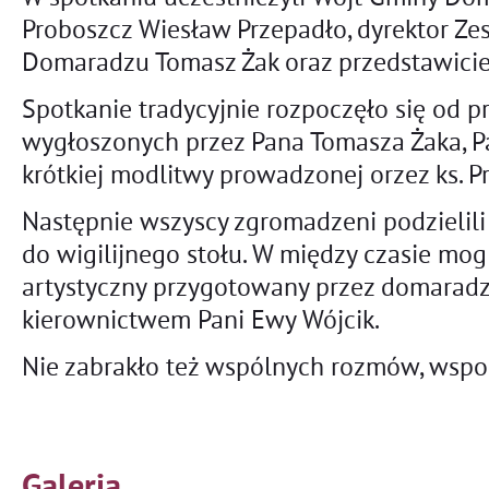
Proboszcz Wiesław Przepadło, dyrektor Ze
Domaradzu Tomasz Żak oraz przedstawici
Spotkanie tradycyjnie rozpoczęło się od 
wygłoszonych przez Pana Tomasza Żaka, P
krótkiej modlitwy prowadzonej orzez ks. P
Następnie wszyscy zgromadzeni podzielili s
do wigilijnego stołu. W między czasie mog
artystyczny przygotowany przez domarad
kierownictwem Pani Ewy Wójcik.
Nie zabrakło też wspólnych rozmów, wspo
Galeria