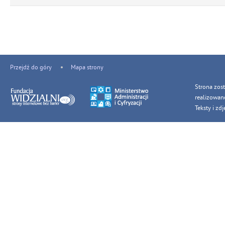
Przejdź do góry
Mapa strony
Strona zos
realizowan
Teksty i z