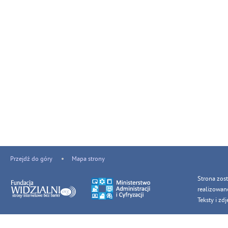
Przejdź do góry
Mapa strony
Strona zos
realizowan
Teksty i z