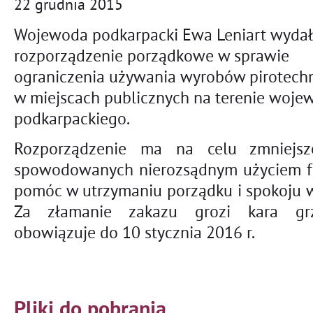
22
grudnia
2015
Wojewoda podkarpacki Ewa Leniart wyda
rozporządzenie porządkowe w sprawie
ograniczenia używania wyrobów pirotech
w miejscach publicznych na terenie woj
podkarpackiego.
Rozporządzenie ma na celu zmniejsz
spowodowanych nierozsądnym użyciem f
pomóc w utrzymaniu porządku i spokoju w
Za złamanie zakazu grozi kara grz
obowiązuje do 10 stycznia 2016 r.
Pliki do pobrania