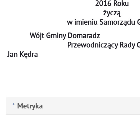
2016 Roku
życzą
w imieniu Samorządu 
Wójt Gminy D
Przewodniczący Rady 
Jan Kędra Jerzy
Metryka