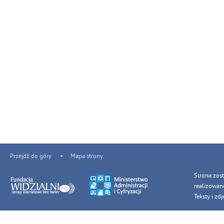
Przejdź do góry
Mapa strony
Strona zos
realizowan
Teksty i z