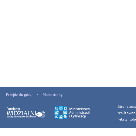
Przejdź do góry
Mapa strony
Strona zos
realizowan
Teksty i z