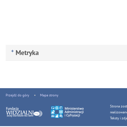
Metryka
Przejdź do góry
Mapa strony
Strona zos
realizowan
Teksty i z