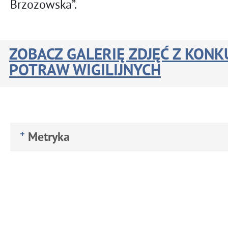
Brzozowska”.
ZOBACZ GALERIĘ ZDJĘĆ Z KON
POTRAW WIGILIJNYCH
Metryka