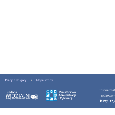
Przejdź do góry
Mapa strony
Strona zos
realizowan
Teksty i z