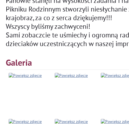
Panowie stanęli na wysokości zadania i 
Pikniku Rodzinnym stworzyli niesłychanie
krajobraz, za co z serca dziękujemy!!!
Wszyscy byliśmy zachwyceni!
Sami zobaczcie te uśmiechy i ogromną ra
dzieciaków uczestniczących w naszej impr
Galeria