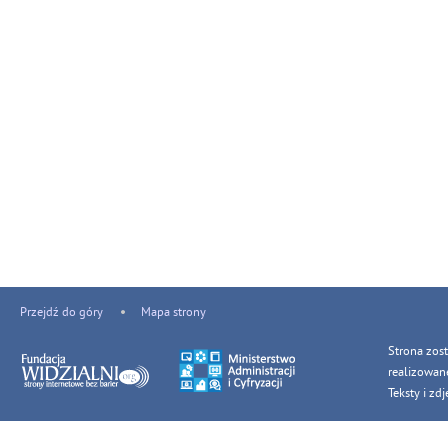
Przejdź do góry
Mapa strony
Strona zos
realizowan
Teksty i z