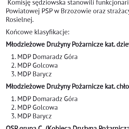
Komisję sędziowska stanowili funkcjona
Powiatowej PSP w Brzozowie oraz strażac
Rosielnej.
Końcowe klasyfikacje:
Młodzieżowe Drużyny Pożarnicze kat. dzi
MDP Domaradz Góra
MDP Golcowa
MDP Barycz
Młodzieżowe Drużyny Pożarnicze kat. chł
MDP Domaradz Góra
MDP Golcowa
MDP Barycz
OSP grupa C (Kobieca Drużyna Pożarnicza