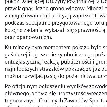
pokaz Dziecięcej Drużyny Pożarniczej z D
przyciągnął liczne grono widzów. Młodzi
zaangażowaniem i precyzją zaprezentowal
podczas specjalnie przygotowanego toru 
kolejne zadania, wykazali się sprawnością
oraz opanowaniem.
Kulminacyjnym momentem pokazu było spr
gaśniczej i ugaszenie symbolicznego pożar
entuzjastyczną reakcją publiczności i gr
najmłodszych strażaków pokazał, że już o
można rozwijać pasję do pożarnictwa, ucz
Po oficjalnym ogłoszeniu wyników zawod
głównego, odbyła się uroczystość wręcze
tegorocznych Gminnych Zawodów Sportow