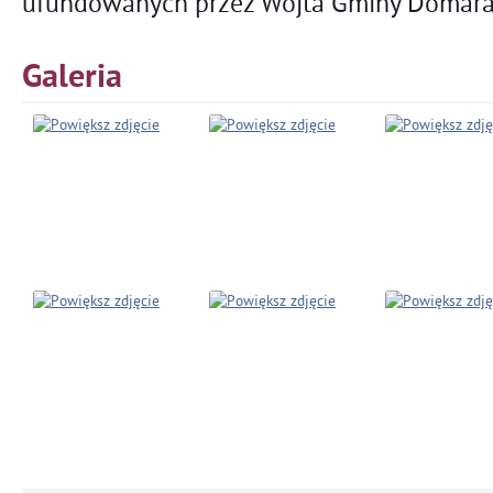
ufundowanych przez Wójta Gminy Domaradz
Galeria