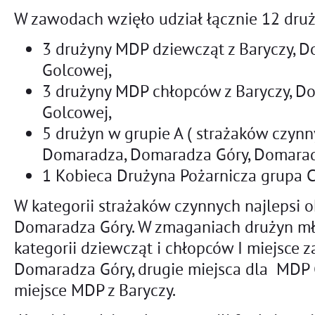
W zawodach wzięło udział łącznie 12 druż
3 drużyny MDP dziewcząt z Baryczy, D
Golcowej,
3 drużyny MDP chłopców z Baryczy, D
Golcowej,
5 drużyn w grupie A ( strażaków czynny
Domaradza, Domaradza Góry, Domaradz
1 Kobieca Drużyna Pożarnicza grupa 
W kategorii strażaków czynnych najlepsi ok
Domaradza Góry. W zmaganiach drużyn m
kategorii dziewcząt i chłopców I miejsce 
Domaradza Góry, drugie miejsca dla MDP 
miejsce MDP z Baryczy.