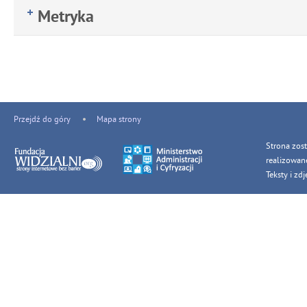
Metryka
Przejdź do góry
Mapa strony
Strona zos
realizowan
Teksty i z