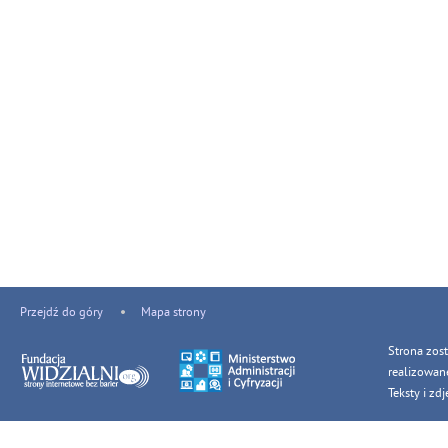
Przejdź do góry
Mapa strony
Strona zos
realizowan
Teksty i z