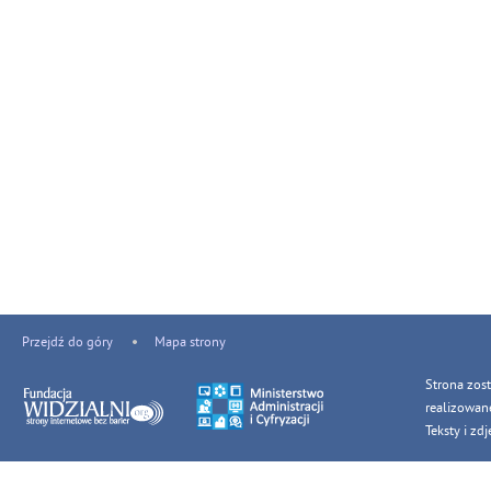
Przejdź do góry
Mapa strony
Strona zos
realizowan
Teksty i z