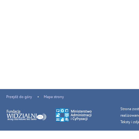
Przejdź do góry
Mapa strony
Strona zos
realizowan
Teksty i z