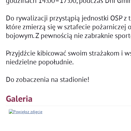
godzinach 14:00–17:00, podczas Dni Gmi
Do rywalizacji przystąpią jednostki OSP z 
które zmierzą się w sztafecie pożarniczej 
bojowym. Z pewnością nie zabraknie spor
Przyjdźcie kibicować swoim strażakom i w
niedzielne popołudnie.
Do zobaczenia na stadionie!
Galeria