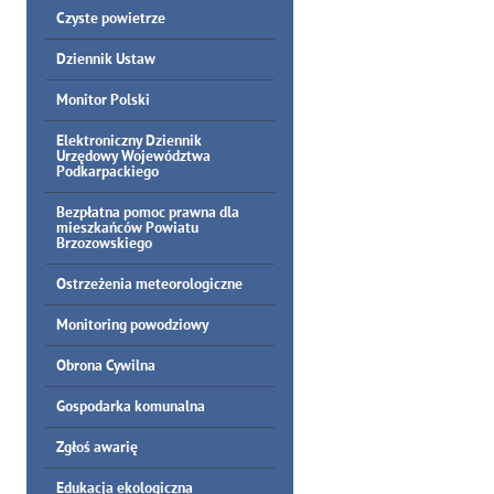
Czyste powietrze
Dziennik Ustaw
Monitor Polski
Elektroniczny Dziennik
Urzędowy Województwa
Podkarpackiego
Bezpłatna pomoc prawna dla
mieszkańców Powiatu
Brzozowskiego
Ostrzeżenia meteorologiczne
Monitoring powodziowy
Obrona Cywilna
Gospodarka komunalna
Zgłoś awarię
Edukacja ekologiczna