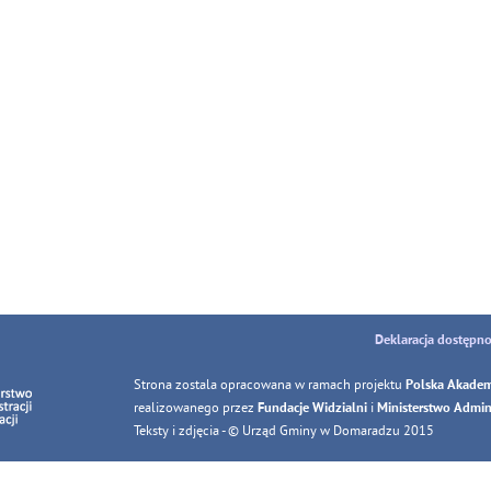
Deklaracja dostępno
Strona zostala opracowana w ramach projektu
Polska Akadem
realizowanego przez
i
Fundacje Widzialni
Ministerstwo Adminis
Teksty i zdjęcia - © Urząd Gminy w Domaradzu 2015