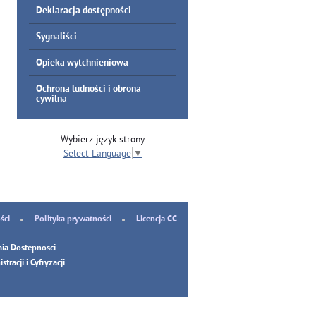
Deklaracja dostępności
Sygnaliści
Opieka wytchnieniowa
Ochrona ludności i obrona
cywilna
Wybierz język strony
Select Language
▼
ści
Polityka prywatności
Licencja CC
ia Dostepnosci
tracji i Cyfryzacji