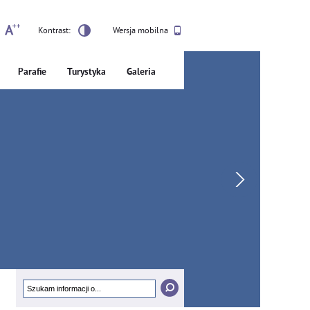
Kontrast:
Wersja mobilna
Parafie
Turystyka
Galeria