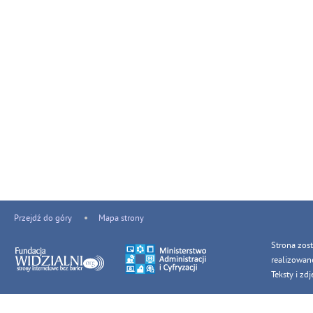
Przejdź do góry
Mapa strony
Strona zos
realizowan
Teksty i z