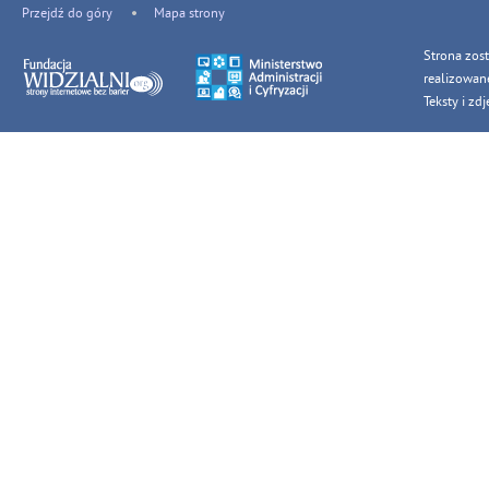
Przejdź do góry
Mapa strony
Strona zos
realizowan
Teksty i z