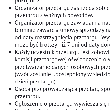
pokój nr 25.
Organizator przetargu zastrzega sobi
przetargu z ważnych powodów.
Organizator przetargu zawiadamia nab
terminie zawarcia umowy sprzedaży na
od daty rozstrzygnięcia przetargu . W
może być krótszy niż 7 dni od daty do
Każdy uczestnik przetargu jest zobow
komisji przetargowej oświadczenia o 
przetwarzanie danych osobowych pr
(wzór zostanie udostępniony w siedzi
dzień przetargu)
Osoba przeprowadzająca przetarg spo
przetargu.
Ogłoszenie o przetargu wywiesza się 