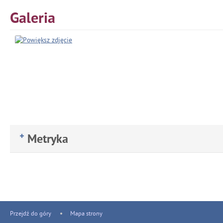
Galeria
Metryka
Przejdź do góry
Mapa strony