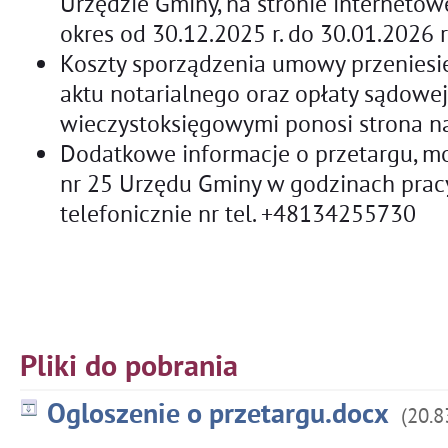
Urzędzie Gminy, na stronie internetow
okres od 30.12.2025 r. do 30.01.2026 r
Koszty sporządzenia umowy przeniesi
aktu notarialnego oraz opłaty sądowe
wieczystoksięgowymi ponosi strona n
Dodatkowe informacje o przetargu, m
nr 25 Urzędu Gminy w godzinach prac
telefonicznie nr tel. +48134255730
Pliki do pobrania
Ogloszenie o przetargu.docx
(20.8