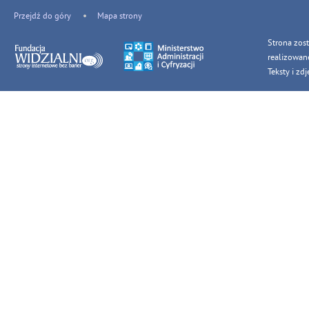
Przejdź do góry
Mapa strony
Strona zos
realizowan
Teksty i z