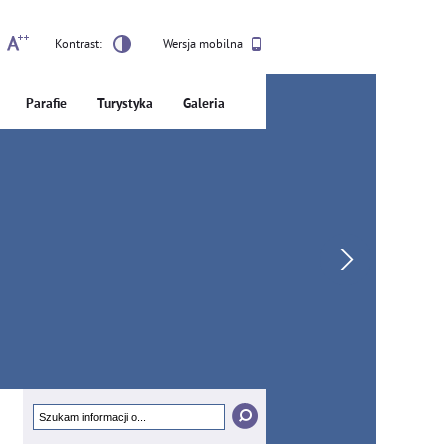
Kontrast:
Wersja mobilna
Parafie
Turystyka
Galeria