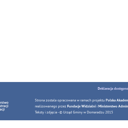
Deklaracja dostępno
Strona zostala opracowana w ramach projektu
Polska Akadem
realizowanego przez
i
Fundacje Widzialni
Ministerstwo Adminis
Teksty i zdjęcia - © Urząd Gminy w Domaradzu 2015