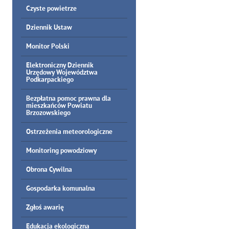
Czyste powietrze
Dziennik Ustaw
Monitor Polski
Elektroniczny Dziennik
Urzędowy Województwa
Podkarpackiego
Bezpłatna pomoc prawna dla
mieszkańców Powiatu
Brzozowskiego
Ostrzeżenia meteorologiczne
Monitoring powodziowy
Obrona Cywilna
Gospodarka komunalna
Zgłoś awarię
Edukacja ekologiczna