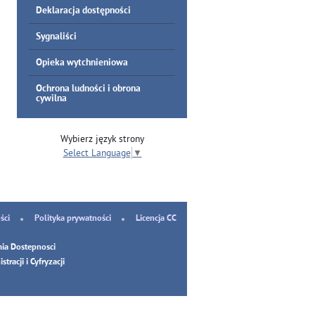
Deklaracja dostępności
Sygnaliści
Opieka wytchnieniowa
Ochrona ludności i obrona
cywilna
Wybierz język strony
Select Language
▼
ści
Polityka prywatności
Licencja CC
ia Dostepnosci
tracji i Cyfryzacji